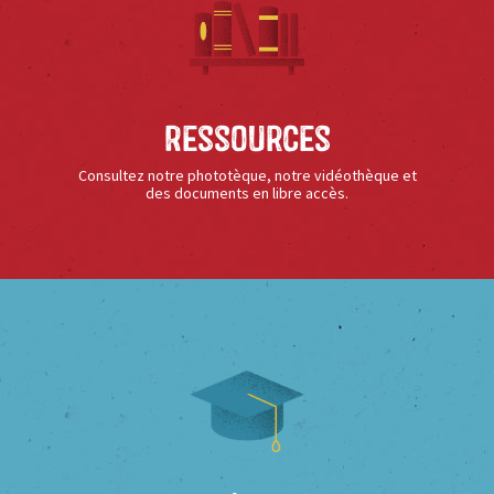
Ressources
Consultez notre phototèque, notre vidéothèque et
des documents en libre accès.