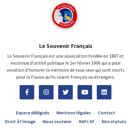
Le Souvenir Français
Le Souvenir Français est une association fondée en 1887 et
reconnue d’utilité publique le 1er février 1906 qui a pour
vocation d'honorer la mémoire de tous ceux qui sont morts
pour la France qu’ils soient Français ou étrangers.
Espace délégués
Mentions légales
Contact
Droit à l’image
Nous soutenir
RAFI-SF
Nos statuts