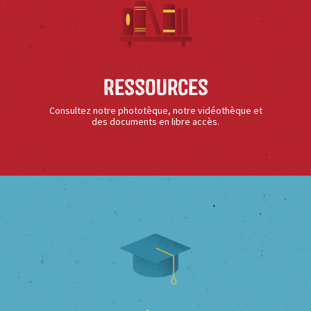
Ressources
Consultez notre phototèque, notre vidéothèque et
des documents en libre accès.