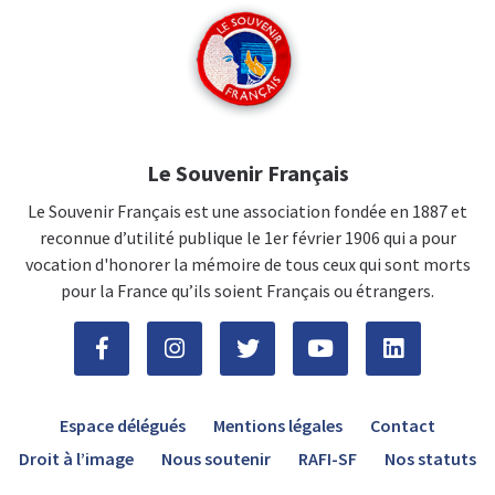
Le Souvenir Français
Le Souvenir Français est une association fondée en 1887 et
reconnue d’utilité publique le 1er février 1906 qui a pour
vocation d'honorer la mémoire de tous ceux qui sont morts
pour la France qu’ils soient Français ou étrangers.
Espace délégués
Mentions légales
Contact
Droit à l’image
Nous soutenir
RAFI-SF
Nos statuts