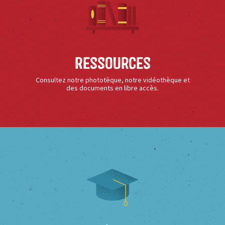
Ressources
Consultez notre phototèque, notre vidéothèque et
des documents en libre accès.