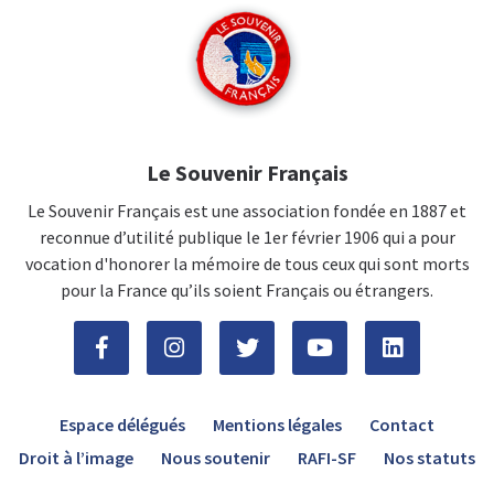
Le Souvenir Français
Le Souvenir Français est une association fondée en 1887 et
reconnue d’utilité publique le 1er février 1906 qui a pour
vocation d'honorer la mémoire de tous ceux qui sont morts
pour la France qu’ils soient Français ou étrangers.
Espace délégués
Mentions légales
Contact
Droit à l’image
Nous soutenir
RAFI-SF
Nos statuts