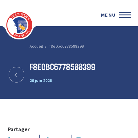
MENU
Accueil
f8e0bc6778588399
f8e0bc6778588399
26 juin 2026
Partager