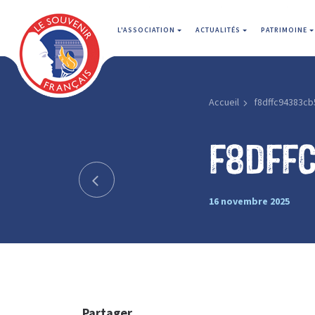
L'ASSOCIATION
ACTUALITÉS
PATRIMOINE
Accueil
f8dffc94383cb
f8dff
16 novembre 2025
Partager