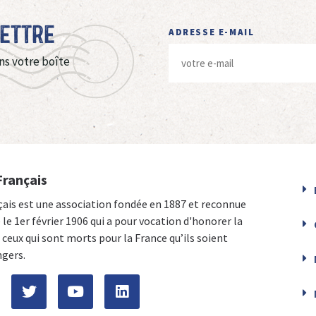
Lettre
ADRESSE E-MAIL
ns votre boîte
Français
çais est une association fondée en 1887 et reconnue
e le 1er février 1906 qui a pour vocation d'honorer la
ceux qui sont morts pour la France qu’ils soient
ngers.