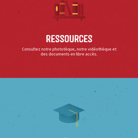
Ressources
Consultez notre phototèque, notre vidéothèque et
des documents en libre accès.