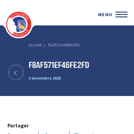
MENU
Accueil
f8af571ef46fe2fd
f8af571ef46fe2fd
3 novembre 2025
Partager