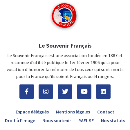
Le Souvenir Français
Le Souvenir Français est une association fondée en 1887 et
reconnue d’utilité publique le 1er février 1906 qui a pour
vocation d'honorer la mémoire de tous ceux qui sont morts
pour la France qu’ils soient Français ou étrangers.
Espace délégués
Mentions légales
Contact
Droit à l’image
Nous soutenir
RAFI-SF
Nos statuts