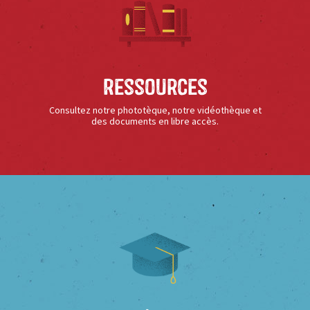
Ressources
Consultez notre phototèque, notre vidéothèque et
des documents en libre accès.