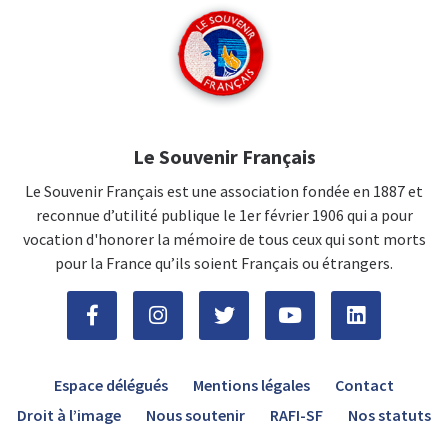
Le Souvenir Français
Le Souvenir Français est une association fondée en 1887 et
reconnue d’utilité publique le 1er février 1906 qui a pour
vocation d'honorer la mémoire de tous ceux qui sont morts
pour la France qu’ils soient Français ou étrangers.
Espace délégués
Mentions légales
Contact
Droit à l’image
Nous soutenir
RAFI-SF
Nos statuts