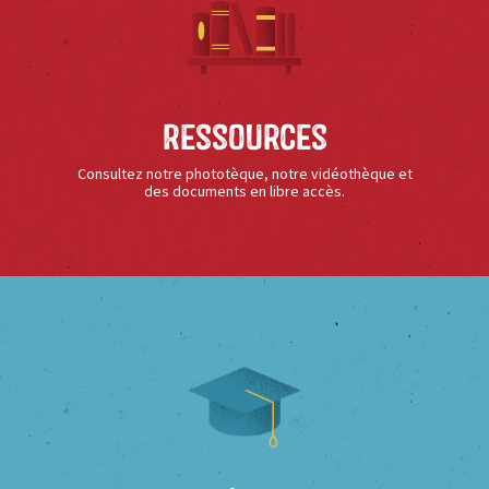
Ressources
Consultez notre phototèque, notre vidéothèque et
des documents en libre accès.