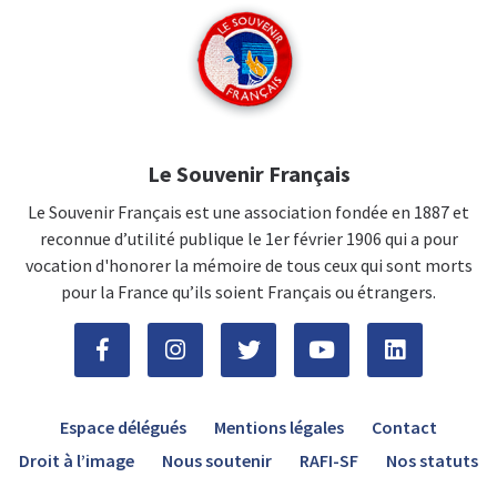
Le Souvenir Français
Le Souvenir Français est une association fondée en 1887 et
reconnue d’utilité publique le 1er février 1906 qui a pour
vocation d'honorer la mémoire de tous ceux qui sont morts
pour la France qu’ils soient Français ou étrangers.
Espace délégués
Mentions légales
Contact
Droit à l’image
Nous soutenir
RAFI-SF
Nos statuts