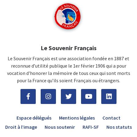
Le Souvenir Français
Le Souvenir Français est une association fondée en 1887 et
reconnue d’utilité publique le 1er février 1906 qui a pour
vocation d'honorer la mémoire de tous ceux qui sont morts
pour la France qu’ils soient Français ou étrangers.
Espace délégués
Mentions légales
Contact
Droit à l’image
Nous soutenir
RAFI-SF
Nos statuts