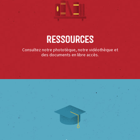
Ressources
Consultez notre phototèque, notre vidéothèque et
des documents en libre accès.