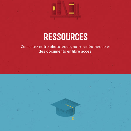
Ressources
Consultez notre phototèque, notre vidéothèque et
des documents en libre accès.