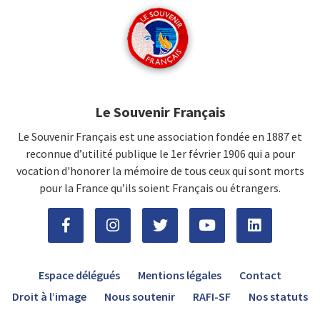
Le Souvenir Français
Le Souvenir Français est une association fondée en 1887 et
reconnue d’utilité publique le 1er février 1906 qui a pour
vocation d'honorer la mémoire de tous ceux qui sont morts
pour la France qu’ils soient Français ou étrangers.
Espace délégués
Mentions légales
Contact
Droit à l’image
Nous soutenir
RAFI-SF
Nos statuts