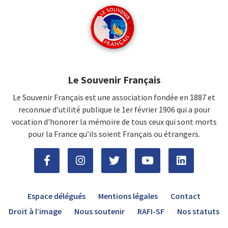
Le Souvenir Français
Le Souvenir Français est une association fondée en 1887 et
reconnue d’utilité publique le 1er février 1906 qui a pour
vocation d'honorer la mémoire de tous ceux qui sont morts
pour la France qu’ils soient Français ou étrangers.
Espace délégués
Mentions légales
Contact
Droit à l’image
Nous soutenir
RAFI-SF
Nos statuts