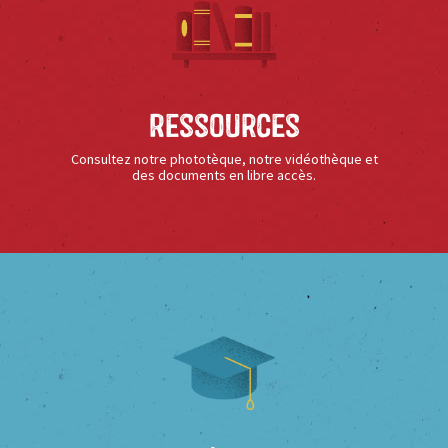
Ressources
Consultez notre phototèque, notre vidéothèque et
des documents en libre accès.