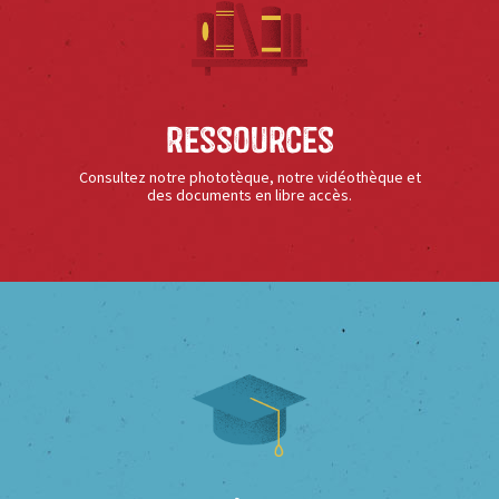
Ressources
Consultez notre phototèque, notre vidéothèque et
des documents en libre accès.