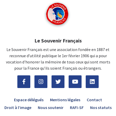
Le Souvenir Français
Le Souvenir Français est une association fondée en 1887 et
reconnue d’utilité publique le 1er février 1906 qui a pour
vocation d'honorer la mémoire de tous ceux qui sont morts
pour la France qu’ils soient Français ou étrangers.
Espace délégués
Mentions légales
Contact
Droit à l’image
Nous soutenir
RAFI-SF
Nos statuts