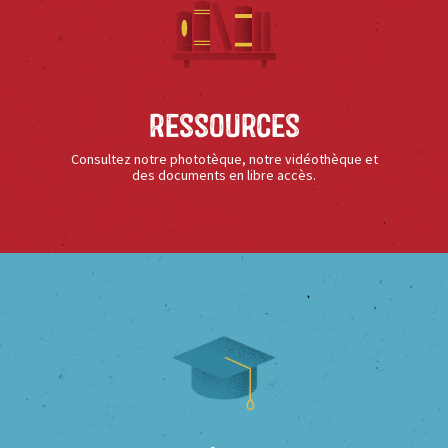
Ressources
Consultez notre phototèque, notre vidéothèque et
des documents en libre accès.