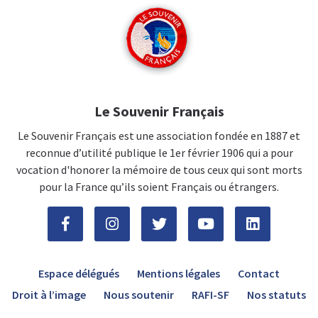
Le Souvenir Français
Le Souvenir Français est une association fondée en 1887 et
reconnue d’utilité publique le 1er février 1906 qui a pour
vocation d'honorer la mémoire de tous ceux qui sont morts
pour la France qu’ils soient Français ou étrangers.
Espace délégués
Mentions légales
Contact
Droit à l’image
Nous soutenir
RAFI-SF
Nos statuts