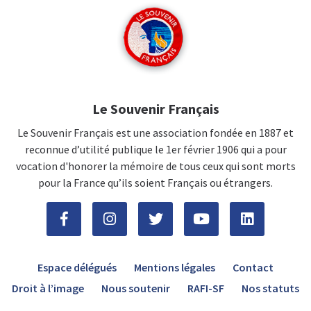
Le Souvenir Français
Le Souvenir Français est une association fondée en 1887 et
reconnue d’utilité publique le 1er février 1906 qui a pour
vocation d'honorer la mémoire de tous ceux qui sont morts
pour la France qu’ils soient Français ou étrangers.
Espace délégués
Mentions légales
Contact
Droit à l’image
Nous soutenir
RAFI-SF
Nos statuts