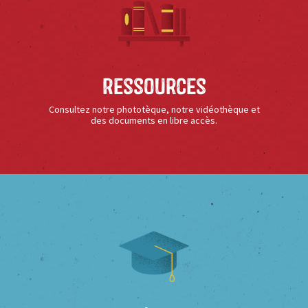
Ressources
Consultez notre phototèque, notre vidéothèque et
des documents en libre accès.