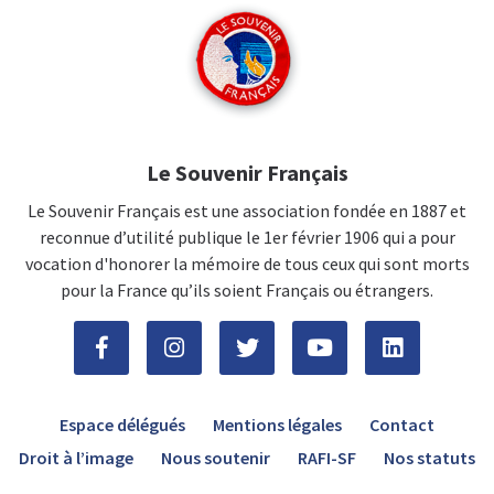
Le Souvenir Français
Le Souvenir Français est une association fondée en 1887 et
reconnue d’utilité publique le 1er février 1906 qui a pour
vocation d'honorer la mémoire de tous ceux qui sont morts
pour la France qu’ils soient Français ou étrangers.
Espace délégués
Mentions légales
Contact
Droit à l’image
Nous soutenir
RAFI-SF
Nos statuts