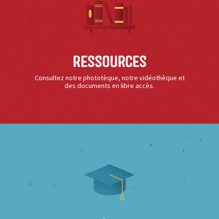
Ressources
Consultez notre phototèque, notre vidéothèque et
des documents en libre accès.