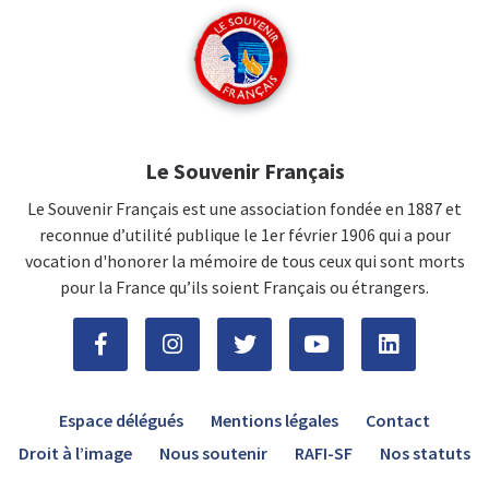
Le Souvenir Français
Le Souvenir Français est une association fondée en 1887 et
reconnue d’utilité publique le 1er février 1906 qui a pour
vocation d'honorer la mémoire de tous ceux qui sont morts
pour la France qu’ils soient Français ou étrangers.
Espace délégués
Mentions légales
Contact
Droit à l’image
Nous soutenir
RAFI-SF
Nos statuts