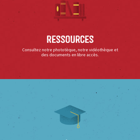
Ressources
Consultez notre phototèque, notre vidéothèque et
des documents en libre accès.