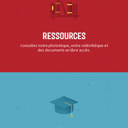
Ressources
Consultez notre phototèque, notre vidéothèque et
des documents en libre accès.