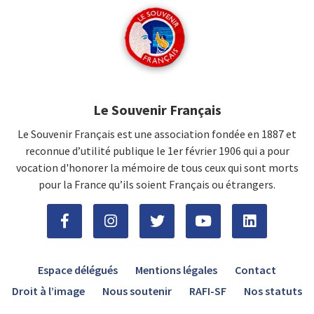
Le Souvenir Français
Le Souvenir Français est une association fondée en 1887 et
reconnue d’utilité publique le 1er février 1906 qui a pour
vocation d'honorer la mémoire de tous ceux qui sont morts
pour la France qu’ils soient Français ou étrangers.
Espace délégués
Mentions légales
Contact
Droit à l’image
Nous soutenir
RAFI-SF
Nos statuts