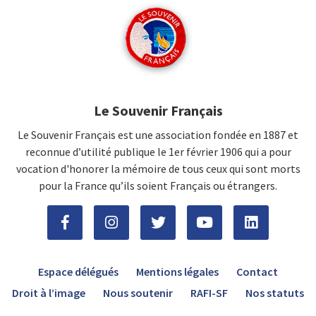
Le Souvenir Français
Le Souvenir Français est une association fondée en 1887 et
reconnue d’utilité publique le 1er février 1906 qui a pour
vocation d'honorer la mémoire de tous ceux qui sont morts
pour la France qu’ils soient Français ou étrangers.
Espace délégués
Mentions légales
Contact
Droit à l’image
Nous soutenir
RAFI-SF
Nos statuts