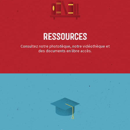
Ressources
Consultez notre phototèque, notre vidéothèque et
des documents en libre accès.