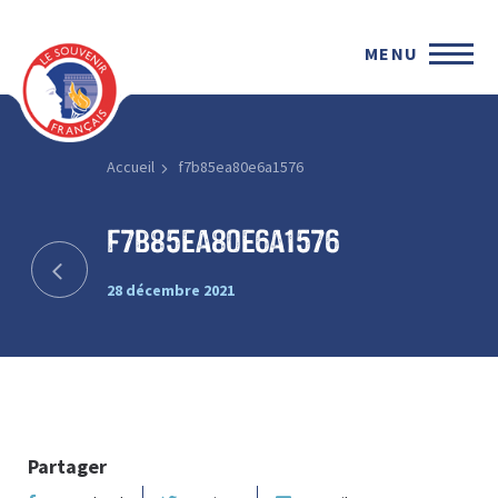
MENU
Accueil
f7b85ea80e6a1576
f7b85ea80e6a1576
28 décembre 2021
Partager