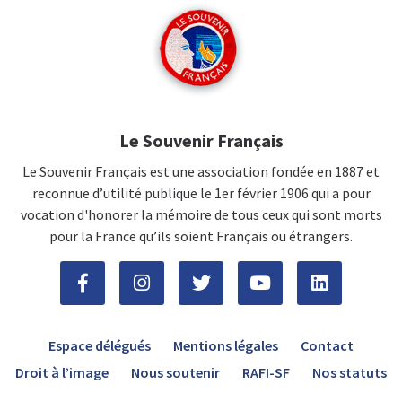
Le Souvenir Français
Le Souvenir Français est une association fondée en 1887 et
reconnue d’utilité publique le 1er février 1906 qui a pour
vocation d'honorer la mémoire de tous ceux qui sont morts
pour la France qu’ils soient Français ou étrangers.
Espace délégués
Mentions légales
Contact
Droit à l’image
Nous soutenir
RAFI-SF
Nos statuts