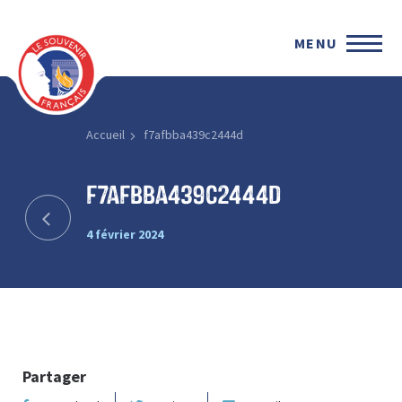
MENU
Accueil
f7afbba439c2444d
f7afbba439c2444d
4 février 2024
Partager