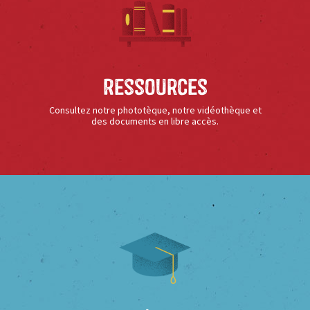
Ressources
Consultez notre phototèque, notre vidéothèque et
des documents en libre accès.