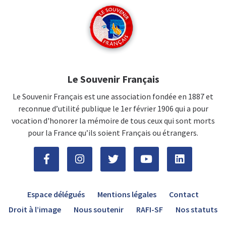
Le Souvenir Français
Le Souvenir Français est une association fondée en 1887 et
reconnue d’utilité publique le 1er février 1906 qui a pour
vocation d'honorer la mémoire de tous ceux qui sont morts
pour la France qu’ils soient Français ou étrangers.
Espace délégués
Mentions légales
Contact
Droit à l’image
Nous soutenir
RAFI-SF
Nos statuts