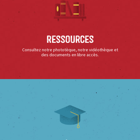
Ressources
Consultez notre phototèque, notre vidéothèque et
des documents en libre accès.