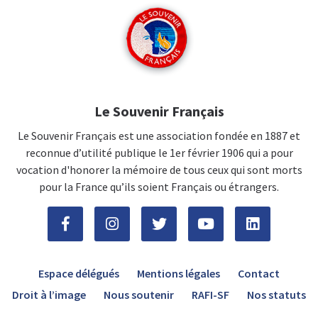
Le Souvenir Français
Le Souvenir Français est une association fondée en 1887 et
reconnue d’utilité publique le 1er février 1906 qui a pour
vocation d'honorer la mémoire de tous ceux qui sont morts
pour la France qu’ils soient Français ou étrangers.
Espace délégués
Mentions légales
Contact
Droit à l’image
Nous soutenir
RAFI-SF
Nos statuts