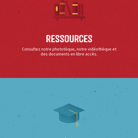
Ressources
Consultez notre phototèque, notre vidéothèque et
des documents en libre accès.