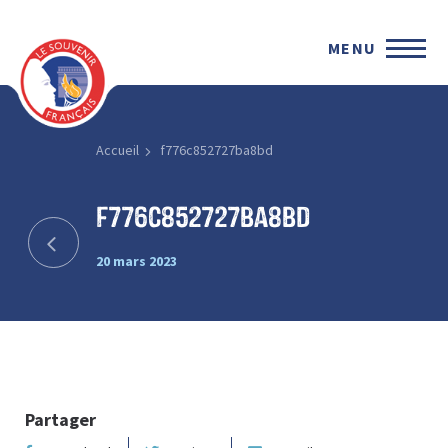
MENU
Accueil
f776c852727ba8bd
f776c852727ba8bd
20 mars 2023
Partager