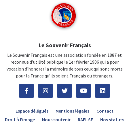
Le Souvenir Français
Le Souvenir Français est une association fondée en 1887 et
reconnue d’utilité publique le 1er février 1906 qui a pour
vocation d'honorer la mémoire de tous ceux qui sont morts
pour la France qu’ils soient Français ou étrangers.
Espace délégués
Mentions légales
Contact
Droit à l’image
Nous soutenir
RAFI-SF
Nos statuts