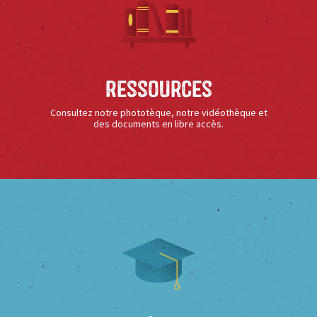
Ressources
Consultez notre phototèque, notre vidéothèque et
des documents en libre accès.