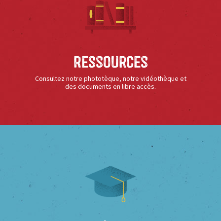
Ressources
Consultez notre phototèque, notre vidéothèque et
des documents en libre accès.