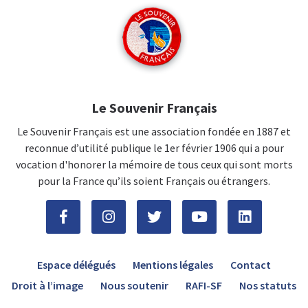
Le Souvenir Français
Le Souvenir Français est une association fondée en 1887 et
reconnue d’utilité publique le 1er février 1906 qui a pour
vocation d'honorer la mémoire de tous ceux qui sont morts
pour la France qu’ils soient Français ou étrangers.
Espace délégués
Mentions légales
Contact
Droit à l’image
Nous soutenir
RAFI-SF
Nos statuts