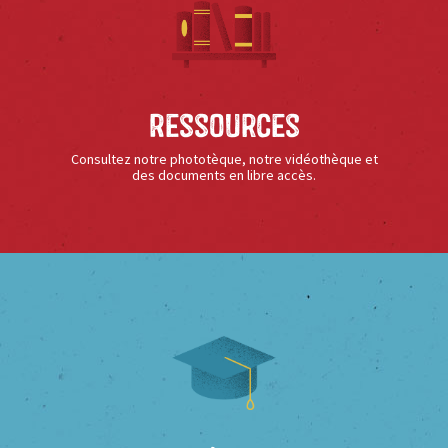
Ressources
Consultez notre phototèque, notre vidéothèque et
des documents en libre accès.