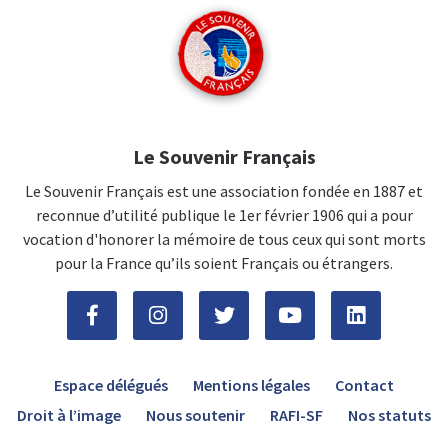
Le Souvenir Français
Le Souvenir Français est une association fondée en 1887 et
reconnue d’utilité publique le 1er février 1906 qui a pour
vocation d'honorer la mémoire de tous ceux qui sont morts
pour la France qu’ils soient Français ou étrangers.
Espace délégués
Mentions légales
Contact
Droit à l’image
Nous soutenir
RAFI-SF
Nos statuts