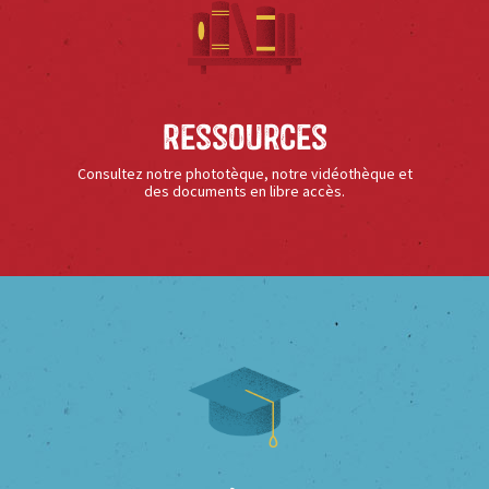
Ressources
Consultez notre phototèque, notre vidéothèque et
des documents en libre accès.