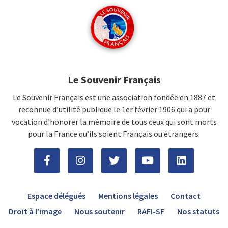
Le Souvenir Français
Le Souvenir Français est une association fondée en 1887 et
reconnue d’utilité publique le 1er février 1906 qui a pour
vocation d'honorer la mémoire de tous ceux qui sont morts
pour la France qu’ils soient Français ou étrangers.
Espace délégués
Mentions légales
Contact
Droit à l’image
Nous soutenir
RAFI-SF
Nos statuts