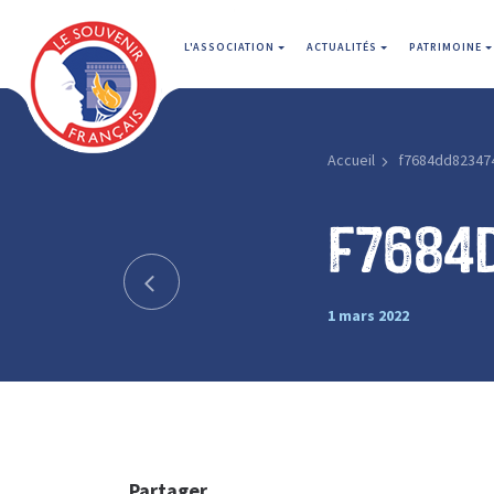
L'ASSOCIATION
ACTUALITÉS
PATRIMOINE
Accueil
f7684dd82347
f7684
1 mars 2022
Partager