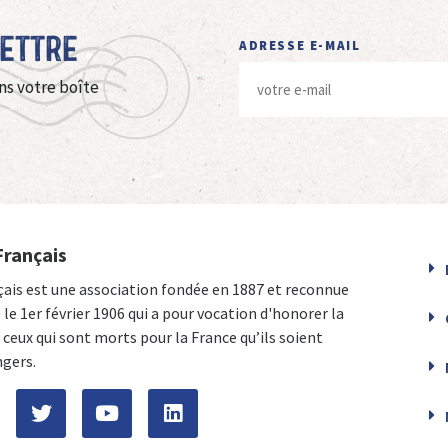
Lettre
ADRESSE E-MAIL
ns votre boîte
Français
çais est une association fondée en 1887 et reconnue
e le 1er février 1906 qui a pour vocation d'honorer la
ceux qui sont morts pour la France qu’ils soient
ngers.