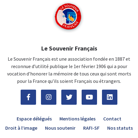
Le Souvenir Français
Le Souvenir Français est une association fondée en 1887 et
reconnue d’utilité publique le 1er février 1906 qui a pour
vocation d'honorer la mémoire de tous ceux qui sont morts
pour la France qu’ils soient Français ou étrangers.
Espace délégués
Mentions légales
Contact
Droit à l’image
Nous soutenir
RAFI-SF
Nos statuts