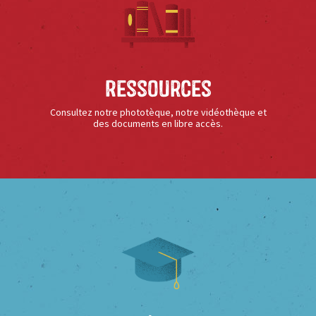
Ressources
Consultez notre phototèque, notre vidéothèque et
des documents en libre accès.