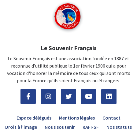
Le Souvenir Français
Le Souvenir Français est une association fondée en 1887 et
reconnue d’utilité publique le 1er février 1906 qui a pour
vocation d'honorer la mémoire de tous ceux qui sont morts
pour la France qu’ils soient Français ou étrangers.
Espace délégués
Mentions légales
Contact
Droit à l’image
Nous soutenir
RAFI-SF
Nos statuts