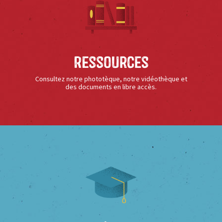
Ressources
Consultez notre phototèque, notre vidéothèque et
des documents en libre accès.