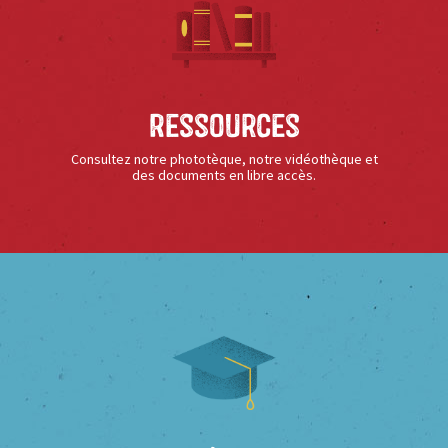
Ressources
Consultez notre phototèque, notre vidéothèque et
des documents en libre accès.