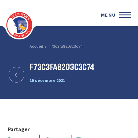
MENU
Accueil
f73c3fa8203c3c74
f73c3fa8203c3c74
19 décembre 2021
Partager