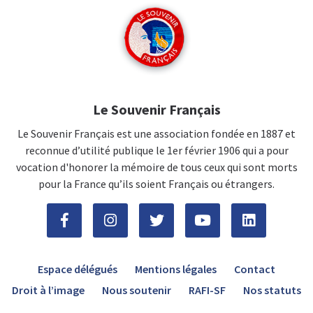
Le Souvenir Français
Le Souvenir Français est une association fondée en 1887 et
reconnue d’utilité publique le 1er février 1906 qui a pour
vocation d'honorer la mémoire de tous ceux qui sont morts
pour la France qu’ils soient Français ou étrangers.
Espace délégués
Mentions légales
Contact
Droit à l’image
Nous soutenir
RAFI-SF
Nos statuts