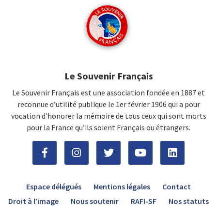
Le Souvenir Français
Le Souvenir Français est une association fondée en 1887 et
reconnue d’utilité publique le 1er février 1906 qui a pour
vocation d'honorer la mémoire de tous ceux qui sont morts
pour la France qu’ils soient Français ou étrangers.
Espace délégués
Mentions légales
Contact
Droit à l’image
Nous soutenir
RAFI-SF
Nos statuts