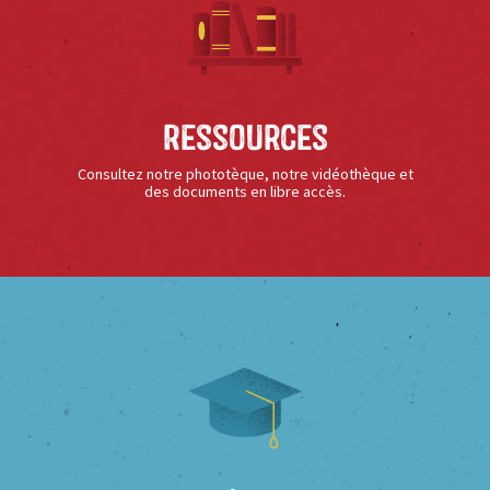
Ressources
Consultez notre phototèque, notre vidéothèque et
des documents en libre accès.