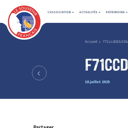
L'ASSOCIATION
ACTUALITÉS
PATRIMOINE
Accueil
f71ccd01b336
f71ccd
18 juillet 2025
Partager