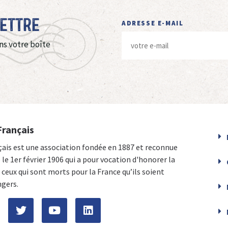
Lettre
ADRESSE E-MAIL
ns votre boîte
Français
çais est une association fondée en 1887 et reconnue
e le 1er février 1906 qui a pour vocation d'honorer la
ceux qui sont morts pour la France qu’ils soient
ngers.