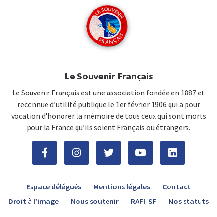
Le Souvenir Français
Le Souvenir Français est une association fondée en 1887 et
reconnue d’utilité publique le 1er février 1906 qui a pour
vocation d'honorer la mémoire de tous ceux qui sont morts
pour la France qu’ils soient Français ou étrangers.
Espace délégués
Mentions légales
Contact
Droit à l’image
Nous soutenir
RAFI-SF
Nos statuts