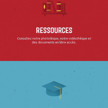
Ressources
Consultez notre phototèque, notre vidéothèque et
des documents en libre accès.