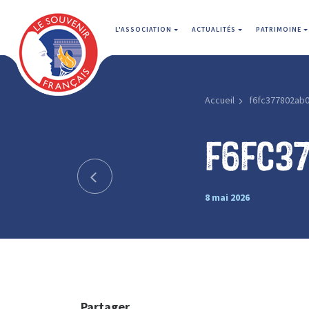
L'ASSOCIATION
ACTUALITÉS
PATRIMOINE
Accueil
f6fc377802ab
f6fc3
8 mai 2026
Partager