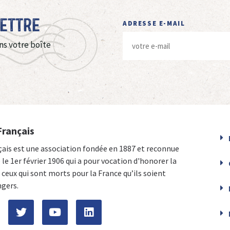
Lettre
ADRESSE E-MAIL
ns votre boîte
Français
çais est une association fondée en 1887 et reconnue
e le 1er février 1906 qui a pour vocation d'honorer la
ceux qui sont morts pour la France qu’ils soient
ngers.