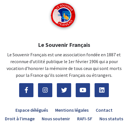
Le Souvenir Français
Le Souvenir Français est une association fondée en 1887 et
reconnue d’utilité publique le 1er février 1906 qui a pour
vocation d'honorer la mémoire de tous ceux qui sont morts
pour la France qu’ils soient Français ou étrangers.
Espace délégués
Mentions légales
Contact
Droit à l’image
Nous soutenir
RAFI-SF
Nos statuts