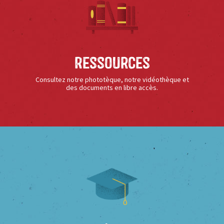
Ressources
Consultez notre phototèque, notre vidéothèque et
des documents en libre accès.