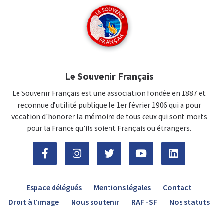
Le Souvenir Français
Le Souvenir Français est une association fondée en 1887 et
reconnue d’utilité publique le 1er février 1906 qui a pour
vocation d'honorer la mémoire de tous ceux qui sont morts
pour la France qu’ils soient Français ou étrangers.
Espace délégués
Mentions légales
Contact
Droit à l’image
Nous soutenir
RAFI-SF
Nos statuts