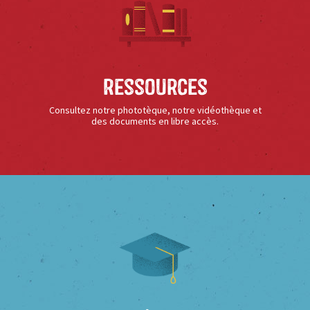
Ressources
Consultez notre phototèque, notre vidéothèque et
des documents en libre accès.