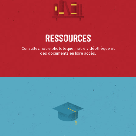
Ressources
Consultez notre phototèque, notre vidéothèque et
des documents en libre accès.