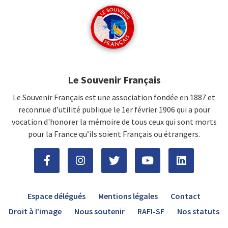
Le Souvenir Français
Le Souvenir Français est une association fondée en 1887 et
reconnue d’utilité publique le 1er février 1906 qui a pour
vocation d'honorer la mémoire de tous ceux qui sont morts
pour la France qu’ils soient Français ou étrangers.
Espace délégués
Mentions légales
Contact
Droit à l’image
Nous soutenir
RAFI-SF
Nos statuts