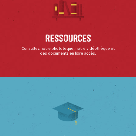
Ressources
Consultez notre phototèque, notre vidéothèque et
des documents en libre accès.