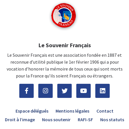
Le Souvenir Français
Le Souvenir Français est une association fondée en 1887 et
reconnue d’utilité publique le 1er février 1906 qui a pour
vocation d'honorer la mémoire de tous ceux qui sont morts
pour la France qu’ils soient Français ou étrangers.
Espace délégués
Mentions légales
Contact
Droit à l’image
Nous soutenir
RAFI-SF
Nos statuts