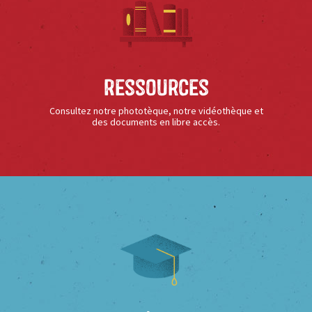
Ressources
Consultez notre phototèque, notre vidéothèque et
des documents en libre accès.