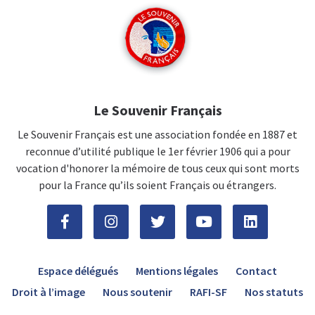
Le Souvenir Français
Le Souvenir Français est une association fondée en 1887 et
reconnue d’utilité publique le 1er février 1906 qui a pour
vocation d'honorer la mémoire de tous ceux qui sont morts
pour la France qu’ils soient Français ou étrangers.
Espace délégués
Mentions légales
Contact
Droit à l’image
Nous soutenir
RAFI-SF
Nos statuts