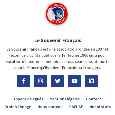
Le Souvenir Français
Le Souvenir Français est une association fondée en 1887 et
reconnue d’utilité publique le 1er février 1906 qui a pour
vocation d'honorer la mémoire de tous ceux qui sont morts
pour la France qu’ils soient Français ou étrangers.
Espace délégués
Mentions légales
Contact
Droit à l’image
Nous soutenir
RAFI-SF
Nos statuts