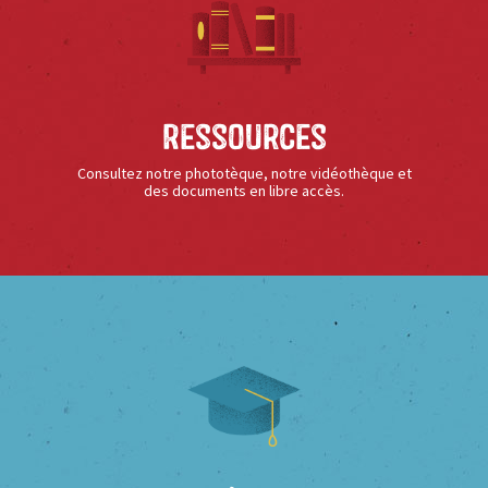
Ressources
Consultez notre phototèque, notre vidéothèque et
des documents en libre accès.