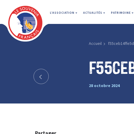
L'ASSOCIATION
ACTUALITÉS
PATRIMOINE
Accueil
f55ceb14ffe5
f55ce
28 octobre 2024
Partager