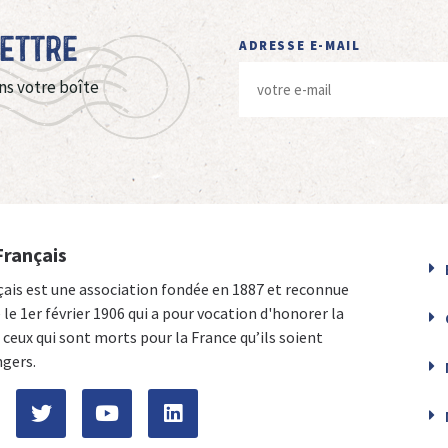
Lettre
ADRESSE E-MAIL
ns votre boîte
Français
çais est une association fondée en 1887 et reconnue
e le 1er février 1906 qui a pour vocation d'honorer la
ceux qui sont morts pour la France qu’ils soient
ngers.