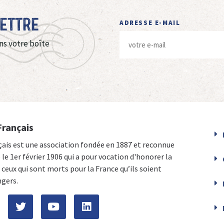
Lettre
ADRESSE E-MAIL
ns votre boîte
Français
çais est une association fondée en 1887 et reconnue
e le 1er février 1906 qui a pour vocation d'honorer la
ceux qui sont morts pour la France qu’ils soient
ngers.