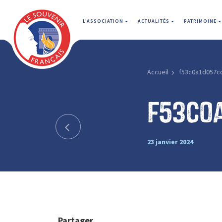
L'ASSOCIATION
ACTUALITÉS
PATRIMOINE
Accueil
f53c0a1d057c
f53c0
23 janvier 2024
Partager