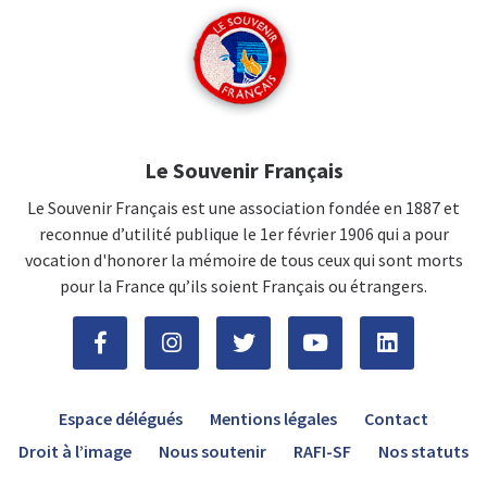
Le Souvenir Français
Le Souvenir Français est une association fondée en 1887 et
reconnue d’utilité publique le 1er février 1906 qui a pour
vocation d'honorer la mémoire de tous ceux qui sont morts
pour la France qu’ils soient Français ou étrangers.
Espace délégués
Mentions légales
Contact
Droit à l’image
Nous soutenir
RAFI-SF
Nos statuts