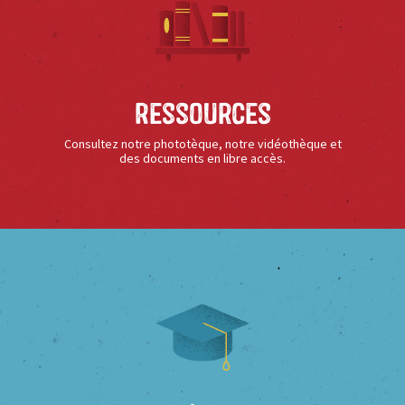
Ressources
Consultez notre phototèque, notre vidéothèque et
des documents en libre accès.