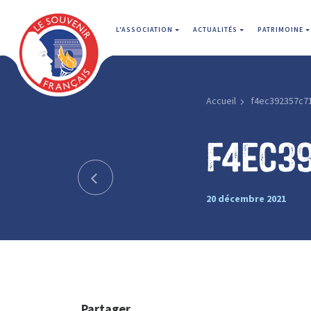
L'ASSOCIATION
ACTUALITÉS
PATRIMOINE
Accueil
f4ec392357c7
f4ec3
20 décembre 2021
Partager