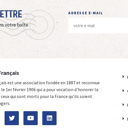
Lettre
ADRESSE E-MAIL
ns votre boîte
Français
çais est une association fondée en 1887 et reconnue
e le 1er février 1906 qui a pour vocation d'honorer la
ceux qui sont morts pour la France qu’ils soient
ngers.