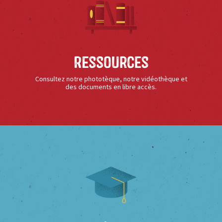
Ressources
Consultez notre phototèque, notre vidéothèque et
des documents en libre accès.