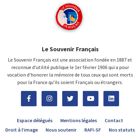
Le Souvenir Français
Le Souvenir Français est une association fondée en 1887 et
reconnue d’utilité publique le 1er février 1906 qui a pour
vocation d'honorer la mémoire de tous ceux qui sont morts
pour la France qu’ils soient Français ou étrangers.
Espace délégués
Mentions légales
Contact
Droit à l’image
Nous soutenir
RAFI-SF
Nos statuts