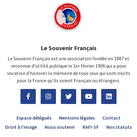
Le Souvenir Français
Le Souvenir Français est une association fondée en 1887 et
reconnue d’utilité publique le 1er février 1906 qui a pour
vocation d'honorer la mémoire de tous ceux qui sont morts
pour la France qu’ils soient Français ou étrangers.
Espace délégués
Mentions légales
Contact
Droit à l’image
Nous soutenir
RAFI-SF
Nos statuts