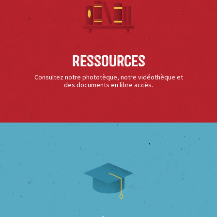
Ressources
Consultez notre phototèque, notre vidéothèque et
des documents en libre accès.