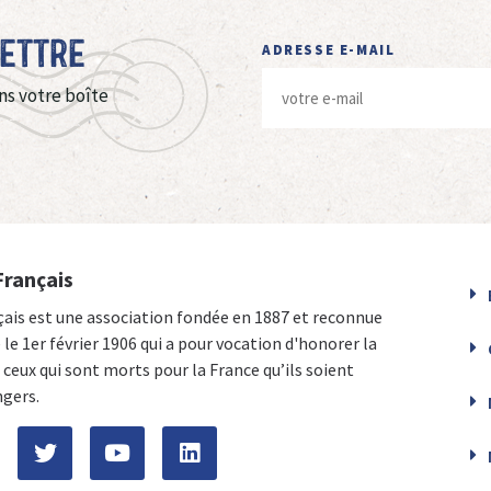
Lettre
ADRESSE E-MAIL
ns votre boîte
Français
çais est une association fondée en 1887 et reconnue
e le 1er février 1906 qui a pour vocation d'honorer la
ceux qui sont morts pour la France qu’ils soient
ngers.