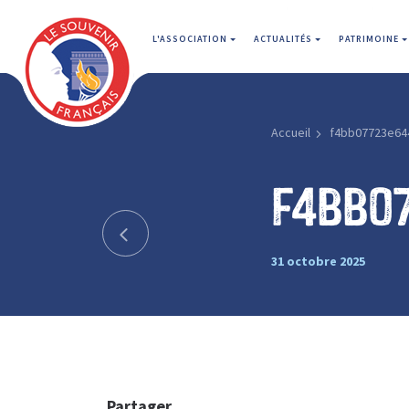
L'ASSOCIATION
ACTUALITÉS
PATRIMOINE
Accueil
f4bb07723e64
f4bb0
31 octobre 2025
Partager