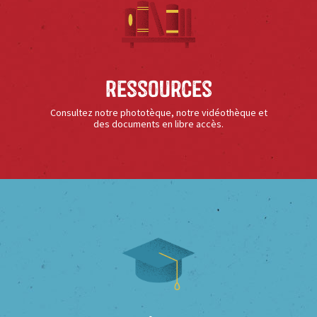
Ressources
Consultez notre phototèque, notre vidéothèque et
des documents en libre accès.