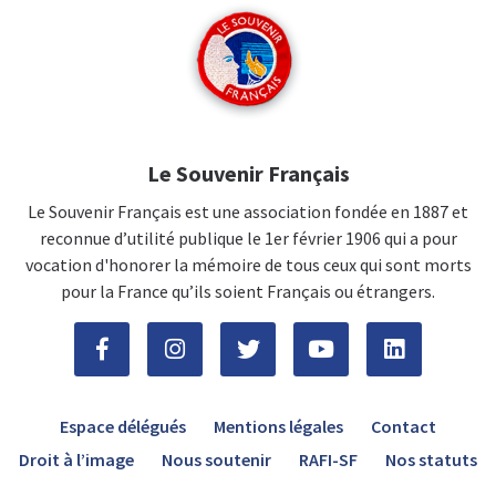
Le Souvenir Français
Le Souvenir Français est une association fondée en 1887 et
reconnue d’utilité publique le 1er février 1906 qui a pour
vocation d'honorer la mémoire de tous ceux qui sont morts
pour la France qu’ils soient Français ou étrangers.
Espace délégués
Mentions légales
Contact
Droit à l’image
Nous soutenir
RAFI-SF
Nos statuts