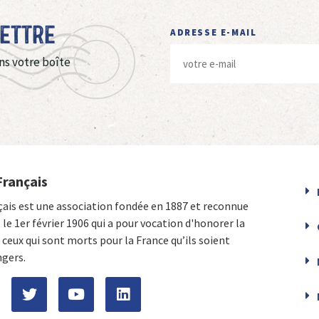
Lettre
ADRESSE E-MAIL
ns votre boîte
Français
çais est une association fondée en 1887 et reconnue
e le 1er février 1906 qui a pour vocation d'honorer la
ceux qui sont morts pour la France qu’ils soient
ngers.