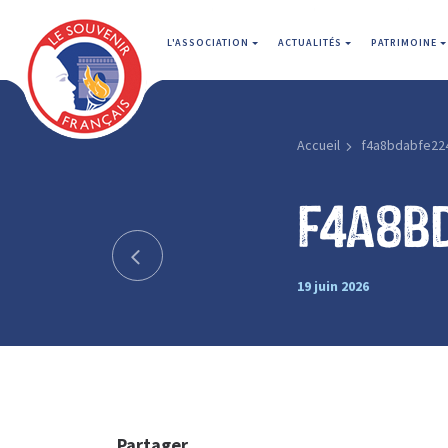
L'ASSOCIATION
ACTUALITÉS
PATRIMOINE
Accueil
f4a8bdabfe22
f4a8b
19 juin 2026
Partager