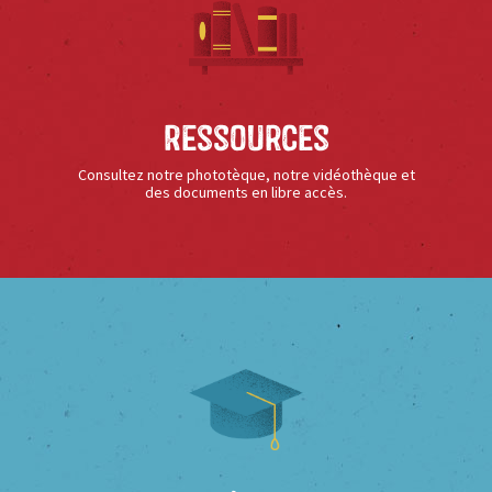
Ressources
Consultez notre phototèque, notre vidéothèque et
des documents en libre accès.