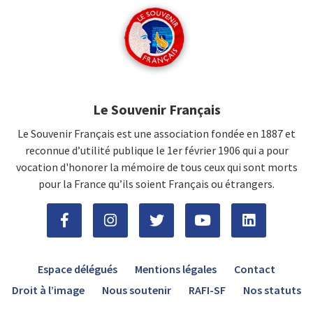
Le Souvenir Français
Le Souvenir Français est une association fondée en 1887 et
reconnue d’utilité publique le 1er février 1906 qui a pour
vocation d'honorer la mémoire de tous ceux qui sont morts
pour la France qu’ils soient Français ou étrangers.
Espace délégués
Mentions légales
Contact
Droit à l’image
Nous soutenir
RAFI-SF
Nos statuts