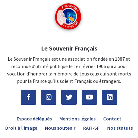
Le Souvenir Français
Le Souvenir Français est une association fondée en 1887 et
reconnue d’utilité publique le 1er février 1906 qui a pour
vocation d'honorer la mémoire de tous ceux qui sont morts
pour la France qu’ils soient Français ou étrangers.
Espace délégués
Mentions légales
Contact
Droit à l’image
Nous soutenir
RAFI-SF
Nos statuts