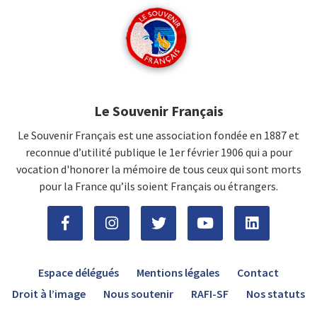
Le Souvenir Français
Le Souvenir Français est une association fondée en 1887 et
reconnue d’utilité publique le 1er février 1906 qui a pour
vocation d'honorer la mémoire de tous ceux qui sont morts
pour la France qu’ils soient Français ou étrangers.
Espace délégués
Mentions légales
Contact
Droit à l’image
Nous soutenir
RAFI-SF
Nos statuts