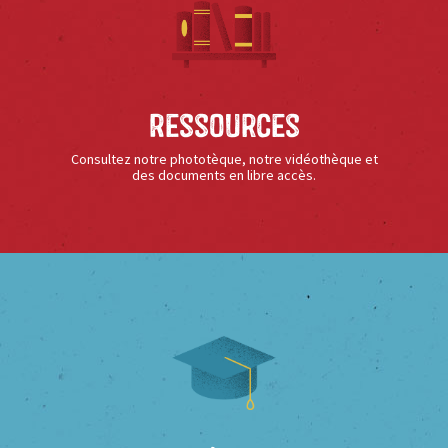
Ressources
Consultez notre phototèque, notre vidéothèque et
des documents en libre accès.